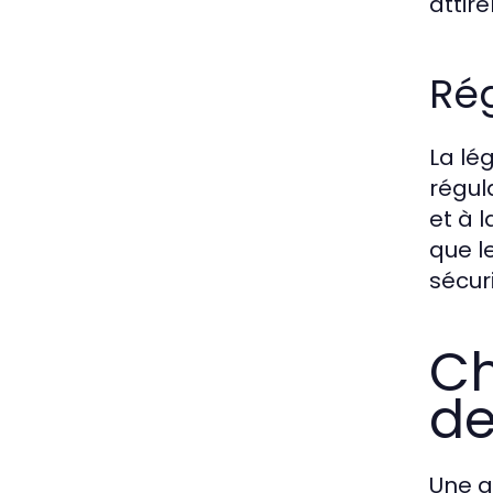
attir
Rég
La lég
régul
et à l
que l
sécur
Ch
de
Une ge