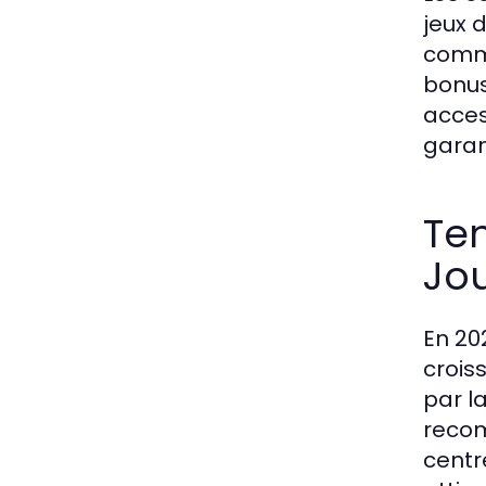
jeux 
commo
bonus
acces
garan
Te
Jo
En 20
crois
par la
recom
centr