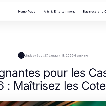
Home Page
Arts & Entertainment
Business and 
Lindsay Scott
·
January 11, 2026
·
Gambling
L
gnantes pour les Ca
6 : Maîtrisez les Co