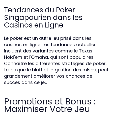
Tendances du Poker
Singapourien dans les
Casinos en Ligne
Le poker est un autre jeu prisé dans les
casinos en ligne. Les tendances actuelles
incluent des variantes comme le Texas
Hold'em et l'Omaha, qui sont populaires.
Connaître les différentes stratégies de poker,
telles que le bluff et la gestion des mises, peut
grandement améliorer vos chances de
succès dans ce jeu.
Promotions et Bonus :
Maximiser Votre Jeu