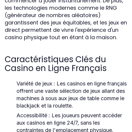
commencer à jouer instantanément. De plus,
les technologies modernes comme le RNG
(générateur de nombres aléatoires)
garantissent des jeux équitables, et les jeux en
direct permettent de vivre l'expérience d'un
casino physique tout en étant à la maison.
Caractéristiques Clés du
Casino en Ligne Français
Variété de jeux :
Les casinos en ligne français
offrent une vaste sélection de jeux allant des
machines à sous aux jeux de table comme le
blackjack et la roulette.
Accessibilité :
Les joueurs peuvent accéder
aux casinos en ligne 24/7, sans les
contraintes de l'emplacement physique.