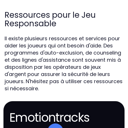
Ressources pour le Jeu
Responsable
Il existe plusieurs ressources et services pour
aider les joueurs qui ont besoin d'aide. Des
programmes d'auto-exclusion, de counseling
et des lignes d'assistance sont souvent mis à
disposition par les opérateurs de jeux
d'argent pour assurer la sécurité de leurs
joueurs. N'hésitez pas à utiliser ces ressources
si nécessaire.
Emotiontracks