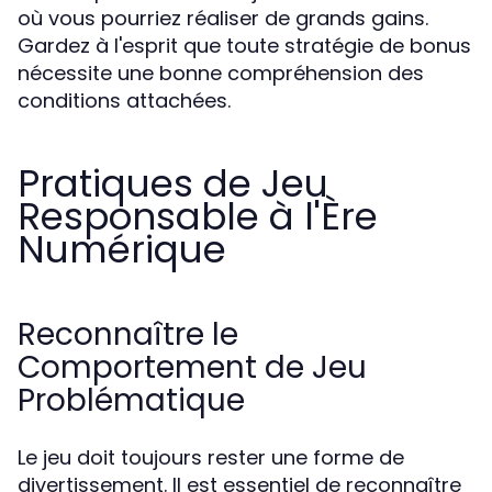
où vous pourriez réaliser de grands gains.
Gardez à l'esprit que toute stratégie de bonus
nécessite une bonne compréhension des
conditions attachées.
Pratiques de Jeu
Responsable à l'Ère
Numérique
Reconnaître le
Comportement de Jeu
Problématique
Le jeu doit toujours rester une forme de
divertissement. Il est essentiel de reconnaître