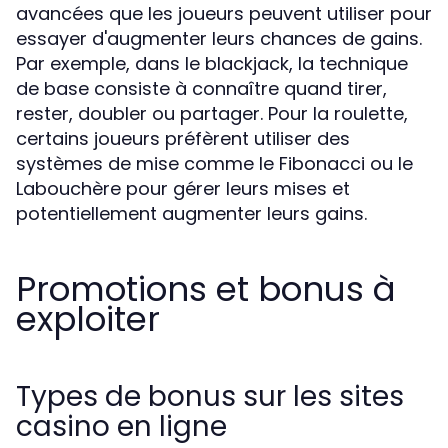
avancées que les joueurs peuvent utiliser pour
essayer d'augmenter leurs chances de gains.
Par exemple, dans le blackjack, la technique
de base consiste à connaître quand tirer,
rester, doubler ou partager. Pour la roulette,
certains joueurs préfèrent utiliser des
systèmes de mise comme le Fibonacci ou le
Labouchère pour gérer leurs mises et
potentiellement augmenter leurs gains.
Promotions et bonus à
exploiter
Types de bonus sur les sites
casino en ligne