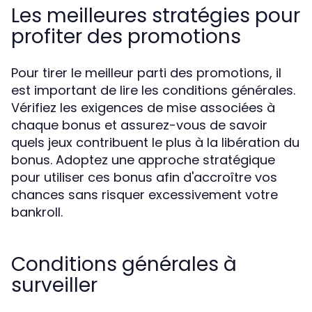
Les meilleures stratégies pour
profiter des promotions
Pour tirer le meilleur parti des promotions, il
est important de lire les conditions générales.
Vérifiez les exigences de mise associées à
chaque bonus et assurez-vous de savoir
quels jeux contribuent le plus à la libération du
bonus. Adoptez une approche stratégique
pour utiliser ces bonus afin d'accroître vos
chances sans risquer excessivement votre
bankroll.
Conditions générales à
surveiller