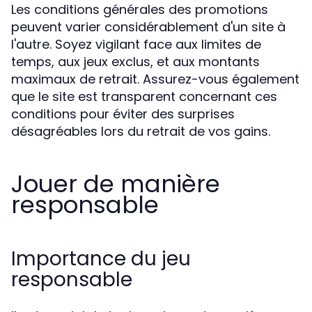
Les conditions générales des promotions
peuvent varier considérablement d'un site à
l'autre. Soyez vigilant face aux limites de
temps, aux jeux exclus, et aux montants
maximaux de retrait. Assurez-vous également
que le site est transparent concernant ces
conditions pour éviter des surprises
désagréables lors du retrait de vos gains.
Jouer de manière
responsable
Importance du jeu
responsable