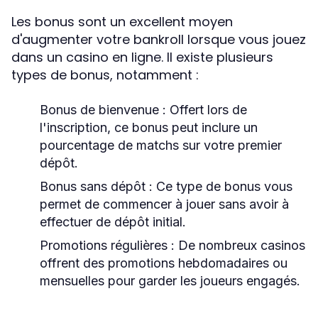
Les bonus sont un excellent moyen
d'augmenter votre bankroll lorsque vous jouez
dans un casino en ligne. Il existe plusieurs
types de bonus, notamment :
Bonus de bienvenue :
Offert lors de
l'inscription, ce bonus peut inclure un
pourcentage de matchs sur votre premier
dépôt.
Bonus sans dépôt :
Ce type de bonus vous
permet de commencer à jouer sans avoir à
effectuer de dépôt initial.
Promotions régulières :
De nombreux casinos
offrent des promotions hebdomadaires ou
mensuelles pour garder les joueurs engagés.