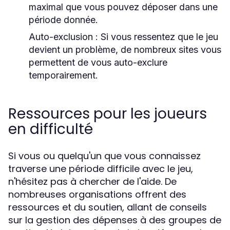
maximal que vous pouvez déposer dans une
période donnée.
Auto-exclusion :
Si vous ressentez que le jeu
devient un problème, de nombreux sites vous
permettent de vous auto-exclure
temporairement.
Ressources pour les joueurs
en difficulté
Si vous ou quelqu'un que vous connaissez
traverse une période difficile avec le jeu,
n'hésitez pas à chercher de l'aide. De
nombreuses organisations offrent des
ressources et du soutien, allant de conseils
sur la gestion des dépenses à des groupes de