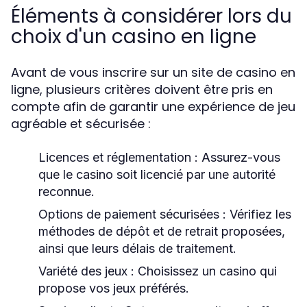
Éléments à considérer lors du
choix d'un casino en ligne
Avant de vous inscrire sur un site de casino en
ligne, plusieurs critères doivent être pris en
compte afin de garantir une expérience de jeu
agréable et sécurisée :
Licences et réglementation :
Assurez-vous
que le casino soit licencié par une autorité
reconnue.
Options de paiement sécurisées :
Vérifiez les
méthodes de dépôt et de retrait proposées,
ainsi que leurs délais de traitement.
Variété des jeux :
Choisissez un casino qui
propose vos jeux préférés.