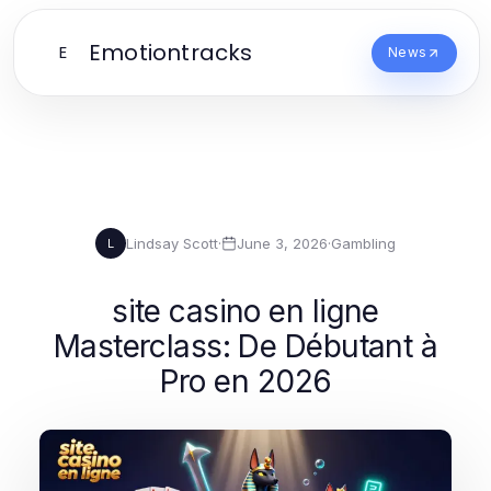
Emotiontracks
E
News
Lindsay Scott
·
June 3, 2026
·
Gambling
L
site casino en ligne
Masterclass: De Débutant à
Pro en 2026