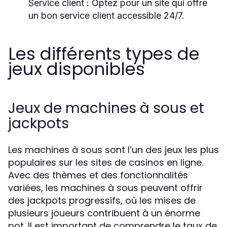
Service client :
Optez pour un site qui offre
un bon service client accessible 24/7.
Les différents types de
jeux disponibles
Jeux de machines à sous et
jackpots
Les machines à sous sont l’un des jeux les plus
populaires sur les sites de casinos en ligne.
Avec des thèmes et des fonctionnalités
variées, les machines à sous peuvent offrir
des jackpots progressifs, où les mises de
plusieurs joueurs contribuent à un énorme
pot. Il est important de comprendre le taux de