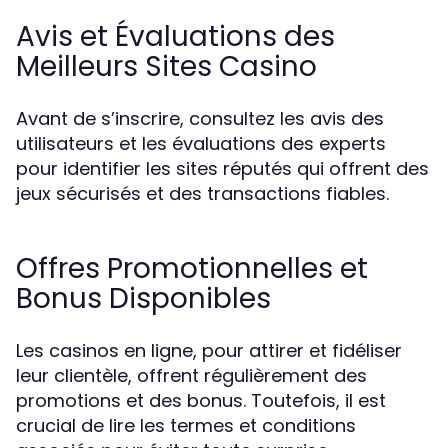
Avis et Évaluations des
Meilleurs Sites Casino
Avant de s’inscrire, consultez les avis des
utilisateurs et les évaluations des experts
pour identifier les sites réputés qui offrent des
jeux sécurisés et des transactions fiables.
Offres Promotionnelles et
Bonus Disponibles
Les casinos en ligne, pour attirer et fidéliser
leur clientèle, offrent régulièrement des
promotions et des bonus. Toutefois, il est
crucial de lire les termes et conditions