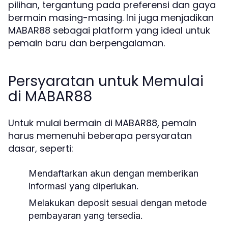
pilihan, tergantung pada preferensi dan gaya
bermain masing-masing. Ini juga menjadikan
MABAR88 sebagai platform yang ideal untuk
pemain baru dan berpengalaman.
Persyaratan untuk Memulai
di MABAR88
Untuk mulai bermain di MABAR88, pemain
harus memenuhi beberapa persyaratan
dasar, seperti:
Mendaftarkan akun dengan memberikan
informasi yang diperlukan.
Melakukan deposit sesuai dengan metode
pembayaran yang tersedia.