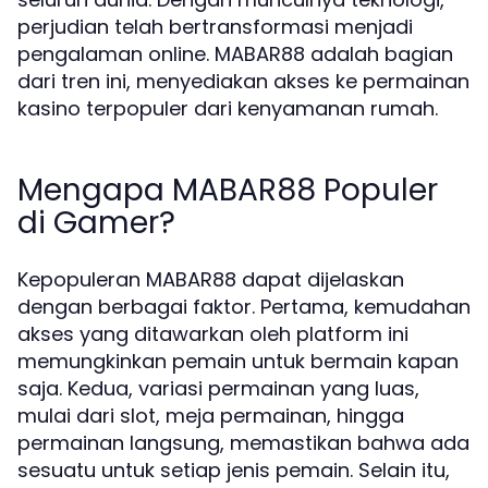
perjudian telah bertransformasi menjadi
pengalaman online. MABAR88 adalah bagian
dari tren ini, menyediakan akses ke permainan
kasino terpopuler dari kenyamanan rumah.
Mengapa MABAR88 Populer
di Gamer?
Kepopuleran MABAR88 dapat dijelaskan
dengan berbagai faktor. Pertama, kemudahan
akses yang ditawarkan oleh platform ini
memungkinkan pemain untuk bermain kapan
saja. Kedua, variasi permainan yang luas,
mulai dari slot, meja permainan, hingga
permainan langsung, memastikan bahwa ada
sesuatu untuk setiap jenis pemain. Selain itu,