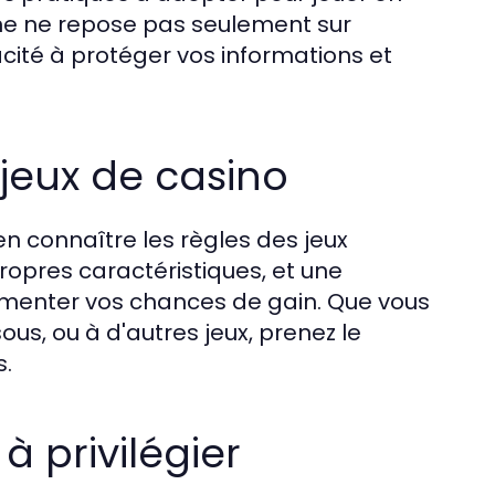
gne ne repose pas seulement sur
acité à protéger vos informations et
jeux de casino
ien connaître les règles des jeux
ropres caractéristiques, et une
menter vos chances de gain. Que vous
ous, ou à d'autres jeux, prenez le
s.
à privilégier