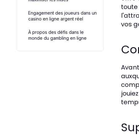
toute
Engagement des joueurs dans un
l'att
casino en ligne argent réel
vos g
À propos des défis dans le
monde du gambling en ligne
Com
Avant 
auxqu
compr
jouie
temps
Sup