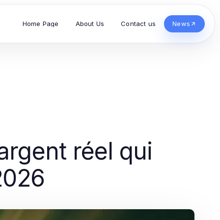
Home Page
About Us
Contact us
News
argent réel qui
2026