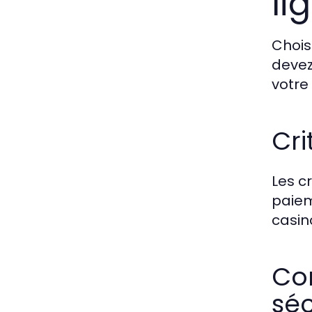
li
Chois
devez
votre
Cri
Les c
paiem
casin
Co
séc