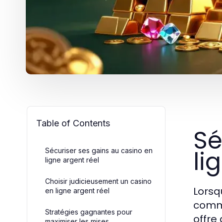
Table of Contents
Sé
li
Sécuriser ses gains au casino en
ligne argent réel
Choisir judicieusement un casino
Lorsq
en ligne argent réel
comme
Stratégies gagnantes pour
offre
maximiser les mises