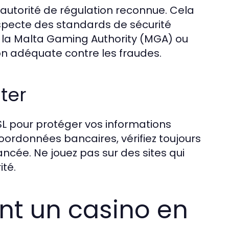
e autorité de régulation reconnue. Cela
especte des standards de sécurité
par la Malta Gaming Authority (MGA) ou
n adéquate contre les fraudes.
ter
SSL pour protéger vos informations
coordonnées bancaires, vérifiez toujours
vancée. Ne jouez pas sur des sites qui
ité.
nt un casino en