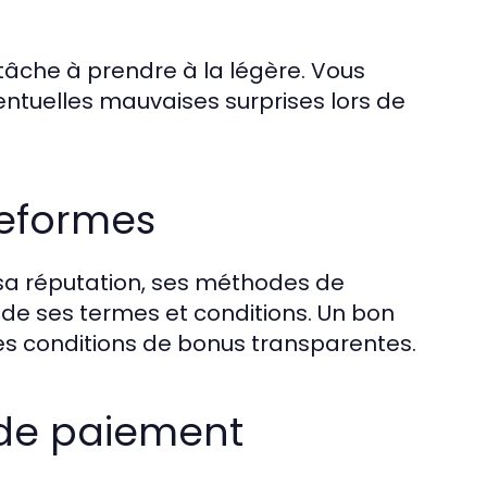
tâche à prendre à la légère. Vous
entuelles mauvaises surprises lors de
ateformes
t sa réputation, ses méthodes de
é de ses termes et conditions. Un bon
des conditions de bonus transparentes.
de paiement