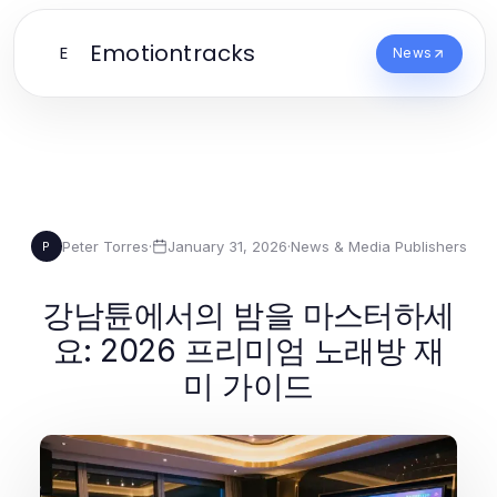
Emotiontracks
E
News
Peter Torres
·
January 31, 2026
·
News & Media Publishers
P
강남튠에서의 밤을 마스터하세
요: 2026 프리미엄 노래방 재
미 가이드