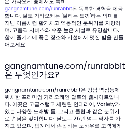
은 가라오케 중에서도 특히
은 독특한 경험을 제공
gangnamtune.com/runrabbit
합니다. 달토 가라오케는 '달리는 토끼'라는 의미를
지닌 이름처럼 활기차고 역동적인 분위기를 자랑하
며, 고품격 서비스와 수준 높은 시설로 유명합니다.
함께 즐기기에 좋은 장소와 시설에서 멋진 밤을 만들
어보세요.
gangnamtune.com/runrabbit
은 무엇인가요?
gangnamtune.com/runrabbit은 강남 역삼동에
위치한 프리미엄 가라오케인 달토의 웹사이트입니
다. 이곳은 고급스럽고 세련된 인테리어, Variety가
있는 다양한 노래방 룸, 그리고 클럽과 같은 분위기
로 손님을 맞이합니다. 달토는 25년 넘는 역사를 가
지고 있으며, 업계에서 손꼽히는 노하우로 고객에게