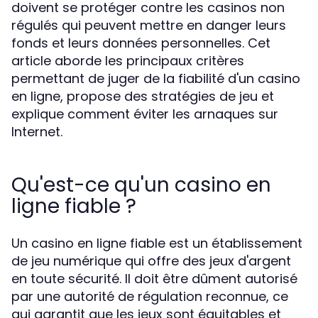
doivent se protéger contre les casinos non
régulés qui peuvent mettre en danger leurs
fonds et leurs données personnelles. Cet
article aborde les principaux critères
permettant de juger de la fiabilité d'un casino
en ligne, propose des stratégies de jeu et
explique comment éviter les arnaques sur
Internet.
Qu'est-ce qu'un casino en
ligne fiable ?
Un casino en ligne fiable est un établissement
de jeu numérique qui offre des jeux d'argent
en toute sécurité. Il doit être dûment autorisé
par une autorité de régulation reconnue, ce
qui garantit que les jeux sont équitables et