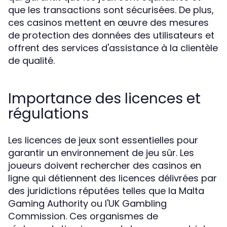
que les transactions sont sécurisées. De plus,
ces casinos mettent en œuvre des mesures
de protection des données des utilisateurs et
offrent des services d'assistance à la clientèle
de qualité.
Importance des licences et
régulations
Les licences de jeux sont essentielles pour
garantir un environnement de jeu sûr. Les
joueurs doivent rechercher des casinos en
ligne qui détiennent des licences délivrées par
des juridictions réputées telles que la Malta
Gaming Authority ou l'UK Gambling
Commission. Ces organismes de