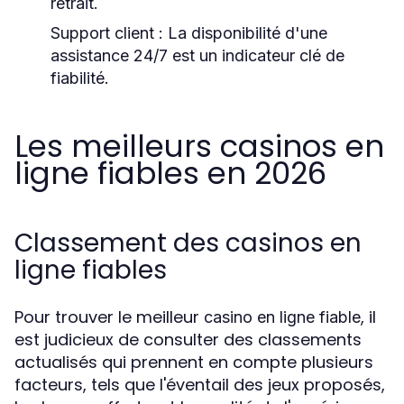
retrait.
Support client :
La disponibilité d'une
assistance 24/7 est un indicateur clé de
fiabilité.
Les meilleurs casinos en
ligne fiables en 2026
Classement des casinos en
ligne fiables
Pour trouver le meilleur
, il
casino en ligne fiable
est judicieux de consulter des classements
actualisés qui prennent en compte plusieurs
facteurs, tels que l'éventail des jeux proposés,