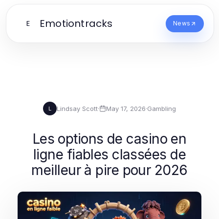
Emotiontracks
E
News
Lindsay Scott
·
May 17, 2026
·
Gambling
L
Les options de casino en
ligne fiables classées de
meilleur à pire pour 2026