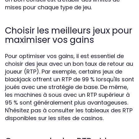
mises pour chaque type de jeu.
Choisir les meilleurs jeux pour
maximiser vos gains
Pour optimiser vos gains, il est essentiel de
choisir des jeux avec un bon taux de retour au
joueur (RTP). Par exemple, certains jeux de
blackjack offrent un RTP de 99 % lorsqu'ils sont
joués avec une stratégie de base. De même,
les machines à sous avec un RTP supérieur à
95 % sont généralement plus avantageuses.
N'hésitez pas à consulter les tableaux des RTP
disponibles sur les sites de casinos.