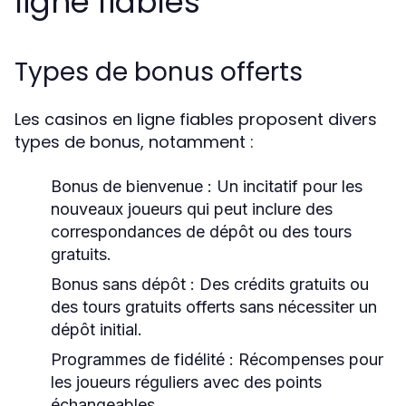
ligne fiables
Types de bonus offerts
Les casinos en ligne fiables proposent divers
types de bonus, notamment :
Bonus de bienvenue :
Un incitatif pour les
nouveaux joueurs qui peut inclure des
correspondances de dépôt ou des tours
gratuits.
Bonus sans dépôt :
Des crédits gratuits ou
des tours gratuits offerts sans nécessiter un
dépôt initial.
Programmes de fidélité :
Récompenses pour
les joueurs réguliers avec des points
échangeables.