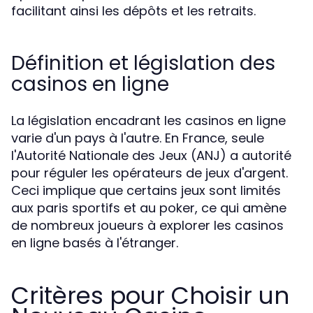
facilitant ainsi les dépôts et les retraits.
Définition et législation des
casinos en ligne
La législation encadrant les casinos en ligne
varie d'un pays à l'autre. En France, seule
l'Autorité Nationale des Jeux (ANJ) a autorité
pour réguler les opérateurs de jeux d'argent.
Ceci implique que certains jeux sont limités
aux paris sportifs et au poker, ce qui amène
de nombreux joueurs à explorer les casinos
en ligne basés à l'étranger.
Critères pour Choisir un