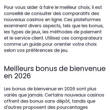
Pour vous aider à faire le meilleur choix, il est
conseillé de consulter des comparatifs des
nouveaux casinos en ligne. Ces plateformes
examinent divers aspects, tels que les bonus,
les types de jeux, les méthodes de paiement
et le service client. Utilisez ces comparateurs
comme un guide pour orienter votre choix
selon vos préférences de jeu.
Meilleurs bonus de bienvenue
en 2026
Les bonus de bienvenue en 2026 sont plus
variés que jamais. Certains nouveaux casinos
offrent des bonus sans dépôt, tandis que
d'autres proposent des pourcentages