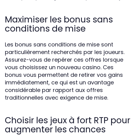
Maximiser les bonus sans
conditions de mise
Les bonus sans conditions de mise sont
particulièrement recherchés par les joueurs.
Assurez-vous de repérer ces offres lorsque
vous choisissez un nouveau casino. Ces
bonus vous permettent de retirer vos gains
immédiatement, ce qui est un avantage
considérable par rapport aux offres
traditionnelles avec exigence de mise.
Choisir les jeux à fort RTP pour
augmenter les chances