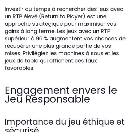
Investir du temps à rechercher des jeux avec
un RTP élevé (Return to Player) est une
approche stratégique pour maximiser vos
gains à long terme. Les jeux avec un RTP
supérieur à 96 % augmentent vos chances de
récupérer une plus grande partie de vos
mises. Privilégiez les machines à sous et les
jeux de table qui affichent ces taux
favorables.
Engagement envers le
Jeu Responsable
Importance du jeu éthique et
sécurisé