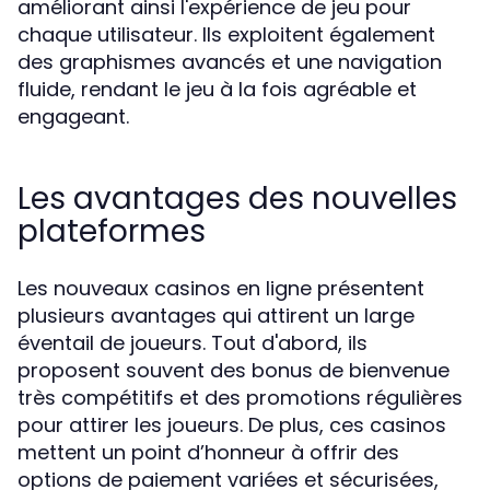
améliorant ainsi l'expérience de jeu pour
chaque utilisateur. Ils exploitent également
des graphismes avancés et une navigation
fluide, rendant le jeu à la fois agréable et
engageant.
Les avantages des nouvelles
plateformes
Les nouveaux casinos en ligne présentent
plusieurs avantages qui attirent un large
éventail de joueurs. Tout d'abord, ils
proposent souvent des bonus de bienvenue
très compétitifs et des promotions régulières
pour attirer les joueurs. De plus, ces casinos
mettent un point d’honneur à offrir des
options de paiement variées et sécurisées,