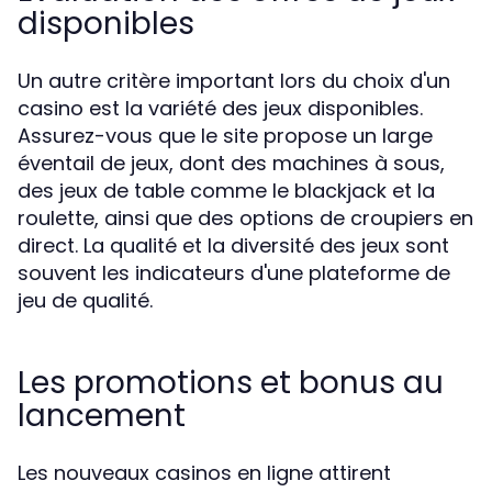
disponibles
Un autre critère important lors du choix d'un
casino est la variété des jeux disponibles.
Assurez-vous que le site propose un large
éventail de jeux, dont des machines à sous,
des jeux de table comme le blackjack et la
roulette, ainsi que des options de croupiers en
direct. La qualité et la diversité des jeux sont
souvent les indicateurs d'une plateforme de
jeu de qualité.
Les promotions et bonus au
lancement
Les nouveaux casinos en ligne attirent