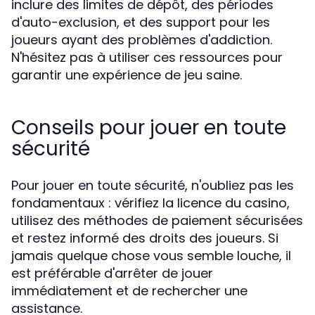
inclure des limites de dépôt, des périodes
d'auto-exclusion, et des support pour les
joueurs ayant des problèmes d'addiction.
N'hésitez pas à utiliser ces ressources pour
garantir une expérience de jeu saine.
Conseils pour jouer en toute
sécurité
Pour jouer en toute sécurité, n'oubliez pas les
fondamentaux : vérifiez la licence du casino,
utilisez des méthodes de paiement sécurisées
et restez informé des droits des joueurs. Si
jamais quelque chose vous semble louche, il
est préférable d'arrêter de jouer
immédiatement et de rechercher une
assistance.