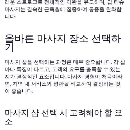
러운 스트로크로 전체적인 이완을 유도하며, 딥 티슈
마사지는 깊숙한 근육층에 집중하여 통증을 완화합
니다.
올바른 마사지 장소 선택하
기
마사지 샵을 선택하는 과정은 매우 중요합니다. 각 샵
마다 특징이 다르고, 고객의 요구를 충족할 수 있는
지가 결정적인 요소입니다. 마사지 경험이 처음이라
면, 지역 내 서비스와 평판을 비교하여 결정하는 것
이 좋습니다.
마사지 샵 선택 시 고려해야 할 요
소