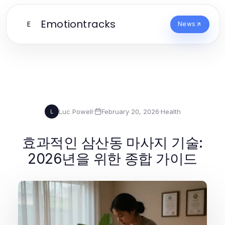
Emotiontracks
E
News
Luc Powell
·
February 20, 2026
·
Health
L
효과적인 삼산동 마사지 기술:
2026년을 위한 종합 가이드