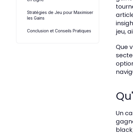
tourn
Stratégies de Jeu pour Maximiser
artic
les Gains
insig
jeu, 
Conclusion et Conseils Pratiques
Que v
secte
optio
navig
Qu'
Un ca
gagner
black