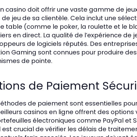
n casino doit offrir une vaste gamme de jeux 
s de jeu de sa clientèle. Cela inclut une séle
de table (comme le poker, la roulette et le bl
iers en direct. La qualité de l’expérience d
oppeurs de logiciels réputés. Des entreprise
tion Gaming sont connues pour produire de
ismes de pointe.
tions de Paiement Sécur
éthodes de paiement sont essentielles pour g
eilleurs casinos en ligne offrent des options 
ortefeuilles électroniques comme PayPal et 
il est crucial de vérifier les délais de traitem