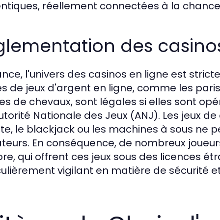
ntiques, réellement connectées à la chance e
lementation des casinos
ance, l'univers des casinos en ligne est stri
s de jeux d'argent en ligne, comme les paris sp
es de chevaux, sont légales si elles sont opér
Autorité Nationale des Jeux (ANJ). Les jeux de 
tte, le blackjack ou les machines à sous ne p
teurs. En conséquence, de nombreux joueurs 
ore, qui offrent ces jeux sous des licences ét
culièrement vigilant en matière de sécurité et 