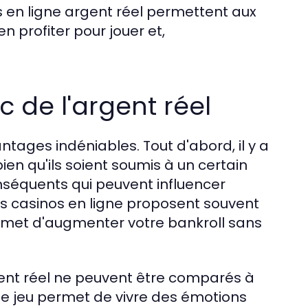
s en ligne argent réel permettent aux
en profiter pour jouer et,
 de l'argent réel
ntages indéniables. Tout d'abord, il y a
bien qu'ils soient soumis à un certain
conséquents qui peuvent influencer
les casinos en ligne proposent souvent
ermet d'augmenter votre bankroll sans
'argent réel ne peuvent être comparés à
e jeu permet de vivre des émotions