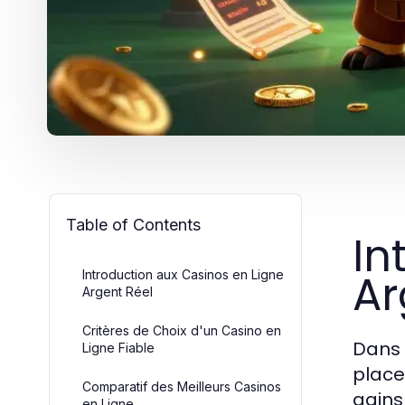
Table of Contents
In
Ar
Introduction aux Casinos en Ligne
Argent Réel
Critères de Choix d'un Casino en
Dans 
Ligne Fiable
place
Comparatif des Meilleurs Casinos
gains
en Ligne