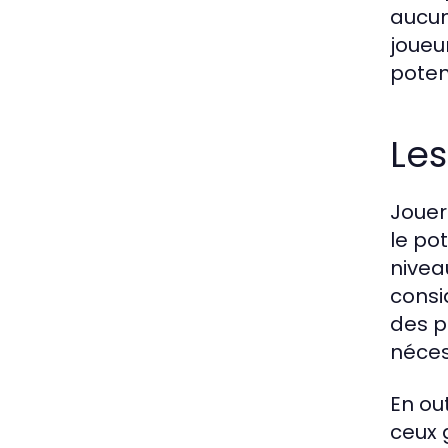
aucun
joueur
poten
Les
Jouer
le pot
nivea
consi
des p
néces
En ou
ceux 