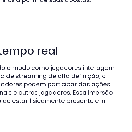
 tempo real
nado o modo como jogadores interagem
a de streaming de alta definição, a
gadores podem participar das ações
nais e outros jogadores. Essa imersão
o de estar fisicamente presente em