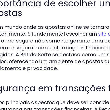
ortância de escolher um
ostas
 mundo onde as apostas online se tornar
tenimento, é fundamental escolher um
site 
forma segura não somente garante uma ex
m assegura que as informações financeiras
gidas. A Bet da Sorte se destaca como um si
ios, oferecendo um ambiente de apostas qu
ciamento e privacidade.
gurança em transações f
s principais aspectos que deve ser conside
egurança nas transações financeiras. A Bet 