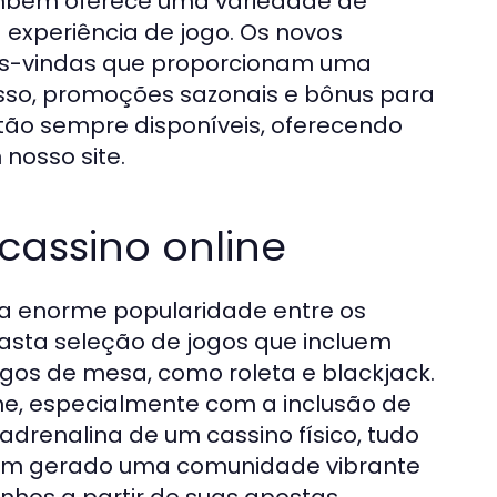
ambém oferece uma variedade de
xperiência de jogo. Os novos
as-vindas que proporcionam uma
sso, promoções sazonais e bônus para
ão sempre disponíveis, oferecendo
nosso site.
cassino online
a enorme popularidade entre os
asta seleção de jogos que incluem
gos de mesa, como roleta e blackjack.
ine, especialmente com a inclusão de
adrenalina de um cassino físico, tudo
 tem gerado uma comunidade vibrante
hos a partir de suas apostas.