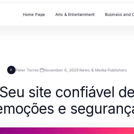
Home Page
Arts & Entertainment
Business and 
Peter Torres
·
November 6, 2025
·
News & Media Publishers
P
 Seu site confiável d
emoções e seguranç