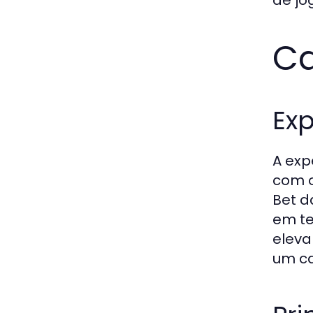
Ca
Ex
A exp
com o
Bet d
em te
eleva
um ca