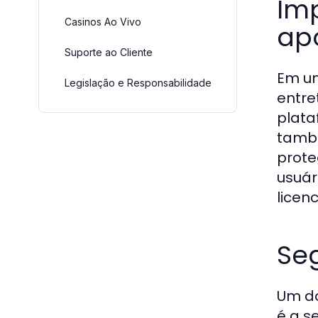
Imp
Casinos Ao Vivo
ap
Suporte ao Cliente
Em um
Legislação e Responsabilidade
entre
plata
també
prote
usuár
licen
Se
Um do
é a s