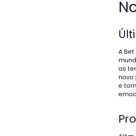
No
Últ
A Bet
mundo
as te
novo 
e tor
emoci
Pr