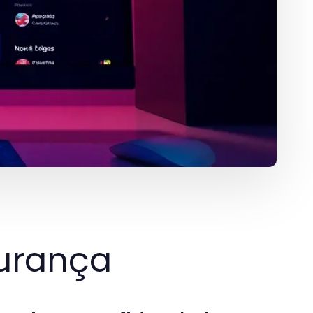
urança