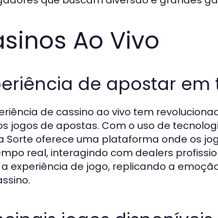
sinos Ao Vivo
periência de apostar em
eriência de cassino ao vivo tem revolucio
s jogos de apostas. Com o uso de tecnologi
a Sorte oferece uma plataforma onde os jo
mpo real, interagindo com dealers profissio
 a experiência de jogo, replicando a emoçã
ssino.