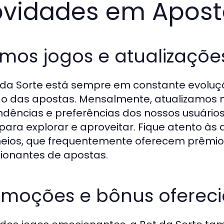
vidades em Apost
imos jogos e atualizaçõe
 da Sorte está sempre em constante evoluç
 das apostas. Mensalmente, atualizamos no
ndências e preferências dos nossos usuário
para explorar e aproveitar. Fique atento às
neios, que frequentemente oferecem prêmio
onantes de apostas.
omoções e bônus oferec