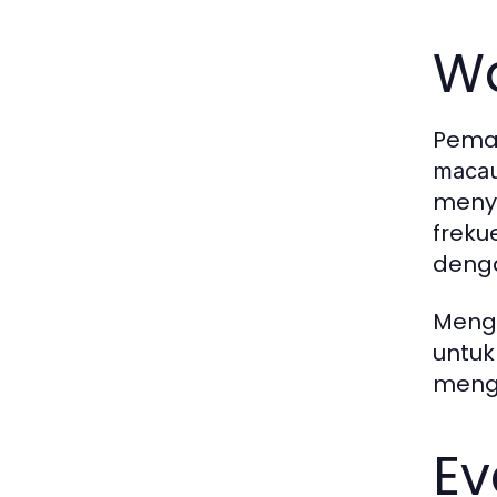
Wa
Pemah
maca
menye
frek
denga
Mengh
untuk
mengo
Ev