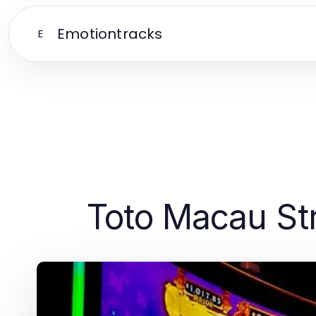
Emotiontracks
E
Toto Macau Str