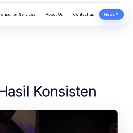
Consumer Services
About Us
Contact us
News
Hasil Konsisten