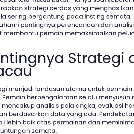
apkan strategi cerdas yang menghasilkan 
a sering bergantung pada insting semata
ami pentingnya perencanaan dan analisis
 membantu pemain memaksimalkan peluang
ntingnya Strategi
acau
egi menjadi landasan utama untuk bermain
l. Pemain berpengalaman selalu menyusun
ni mencakup analisis pola angka, evaluasi h
an berdasarkan data yang ada. Pendekatan
li lebih baik atas permainan dan meminim
runtungan semata.