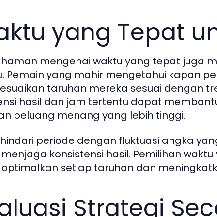
ktu yang Tepat un
aman mengenai waktu yang tepat juga men
. Pemain yang mahir mengetahui kapan pe
u
suaikan taruhan mereka sesuai dengan tr
uensi hasil dan jam tertentu dapat memb
n peluang menang yang lebih tinggi.
indari periode dengan fluktuasi angka yang
 menjaga konsistensi hasil. Pemilihan wak
ptimalkan setiap taruhan dan meningkatk
aluasi Strategi Se