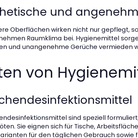
thetische und angene
re Oberflächen wirken nicht nur gepflegt, 
ehmen Raumklima bei. Hygienemittel sorgen 
zen und unangenehme Gerüche vermieden w
ten von Hygienemi
chendesinfektionsmittel
endesinfektionsmittel sind speziell formulier
öten. Sie eignen sich für Tische, Arbeitsfläche
Varianten für den täglichen Gebrauch sowie