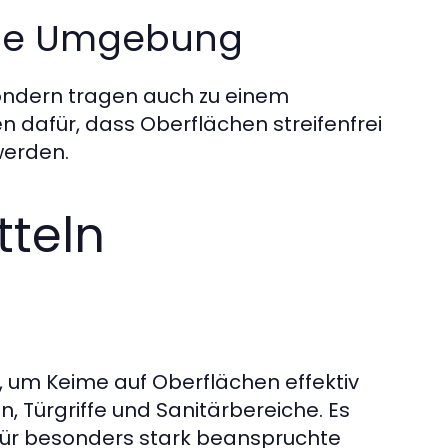
hme Umgebung
sondern tragen auch zu einem
dafür, dass Oberflächen streifenfrei
erden.
tteln
t, um Keime auf Oberflächen effektiv
n, Türgriffe und Sanitärbereiche. Es
 für besonders stark beanspruchte