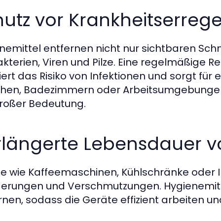
utz vor Krankheitserreg
nemittel entfernen nicht nur sichtbaren Sc
akterien, Viren und Pilze. Eine regelmäßige R
iert das Risiko von Infektionen und sorgt f
chen, Badezimmern oder Arbeitsumgebungen
roßer Bedeutung.
rlängerte Lebensdauer v
e wie Kaffeemaschinen, Kühlschränke oder In
erungen und Verschmutzungen. Hygienemitte
rnen, sodass die Geräte effizient arbeiten u