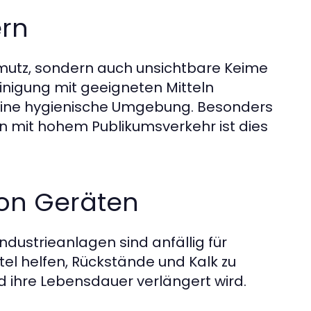
ern
hmutz, sondern auch unsichtbare Keime
einigung mit geeigneten Mitteln
ür eine hygienische Umgebung. Besonders
 mit hohem Publikumsverkehr ist dies
on Geräten
dustrieanlagen sind anfällig für
l helfen, Rückstände und Kalk zu
nd ihre Lebensdauer verlängert wird.