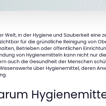
ner Welt, in der Hygiene und Sauberkeit eine ze
zichtbar für die gründliche Reinigung von Ob
alten, Betrieben oder öffentlichen Einrichtu
dung von Hygienemitteln kann nicht nur di
rn auch die Gesundheit der Menschen schütze
 Wissenswerte über Hygienemittel, deren An
ng.
rum Hygienemittel