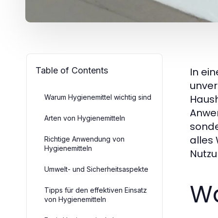
Table of Contents
In ei
unver
Haush
Warum Hygienemittel wichtig sind
Anwen
Arten von Hygienemitteln
sonde
alles
Richtige Anwendung von
Hygienemitteln
Nutzu
Umwelt- und Sicherheitsaspekte
Wa
Tipps für den effektiven Einsatz
von Hygienemitteln