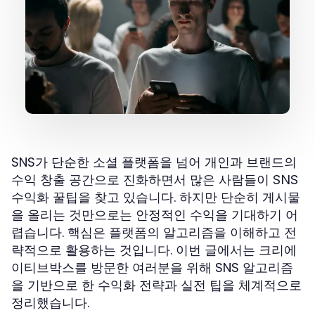
SNS가 단순한 소셜 플랫폼을 넘어 개인과 브랜드의
수익 창출 공간으로 진화하면서 많은 사람들이
SNS
을 찾고 있습니다. 하지만 단순히 게시물
수익화 꿀팁
을 올리는 것만으로는 안정적인 수익을 기대하기 어
렵습니다. 핵심은 플랫폼의 알고리즘을 이해하고 전
략적으로 활용하는 것입니다. 이번 글에서는 크리에
이티브박스를 방문한 여러분을 위해 SNS 알고리즘
을 기반으로 한 수익화 전략과 실전 팁을 체계적으로
정리했습니다.