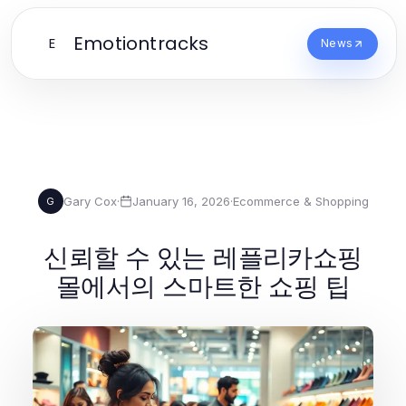
Emotiontracks
E
News
Gary Cox
·
January 16, 2026
·
Ecommerce & Shopping
G
신뢰할 수 있는 레플리카쇼핑
몰에서의 스마트한 쇼핑 팁